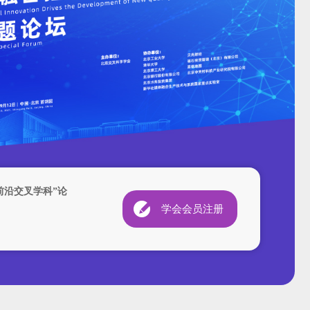
素养
与前沿交叉学科”论
学会会员注册