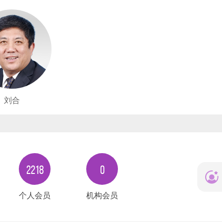
刘合
2218
0
个人会员
机构会员