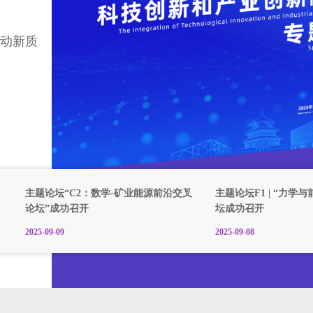
提升数学
推动新质
主题论坛“C2：数学-矿业能源前沿交叉
主题论坛F1 | “力学
论坛”成功召开
坛成功召开
2025-09-09
2025-09-08